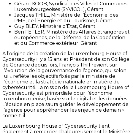
Gérard KOOB, Syndicat des Villes et Communes
Luxembourgeoises (SYVICOL), Gérant
Jacques THILL, Ministère de l’Économie, des
PME, de l’Énergie et du Tourisme, Gérant
Guy BLEY, Ministère d’État, Gérant
Ben FETLER, Ministère des Affaires étrangères et
européennes, de la Défense, de la Coopération
et du Commerce extérieur, Gérant
A l’origine de la création de la Luxembourg House of
Cybersecurity il y a 15 ans, et Président de son Collège
de Gérance depuis lors, François Thill revient sur
l’évolution de la gouvernance de l’agence, qui selon
lui « reflète les objectifs fixés par le ministère de
l'économie et la stratégie nationale en matière de
cybersécurité. La mission de la Luxembourg House of
Cybersecurity est primordiale pour l’économie
luxembourgeoise, basée sur le digital et les données.
L’équipe en place saura guider le développement de
l’agence pour appréhender les enjeux de demain »,
confie-t-il.
La Luxembourg House of Cybersecurity tient
également à remercier chaleureusement le Ministère